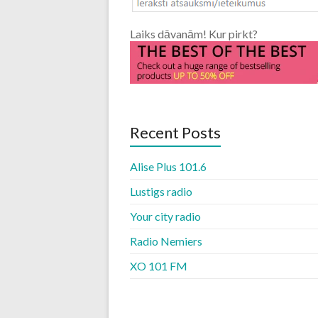
Laiks dāvanām! Kur pirkt?
Recent Posts
Alise Plus 101.6
Lustigs radio
Your city radio
Radio Nemiers
XO 101 FM