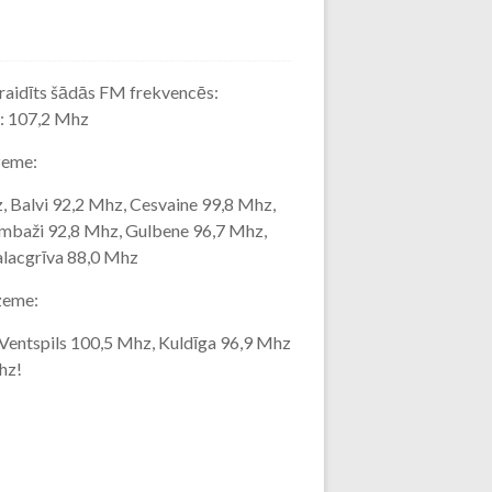
 raidīts šādās FM frekvencēs:
: 107,2 Mhz
zeme:
, Balvi 92,2 Mhz, Cesvaine 99,8 Mhz,
imbaži 92,8 Mhz, Gulbene 96,7 Mhz,
alacgrīva 88,0 Mhz
zeme:
 Ventspils 100,5 Mhz, Kuldīga 96,9 Mhz
hz!